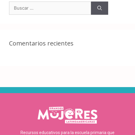
Comentarios recientes
Recursos educativos para la escuela primaria que