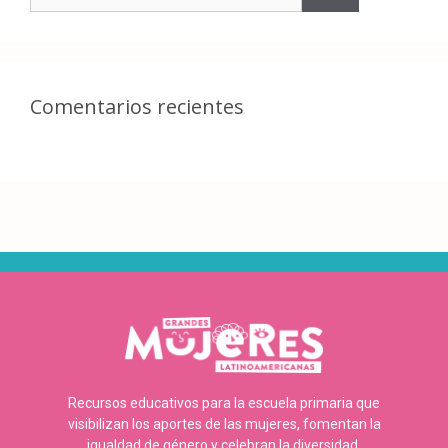
Comentarios recientes
Recursos educativos para la escuela primaria que
visibilizan los aportes de las mujeres, fomentan la
igualdad de género y celebran la diversidad.