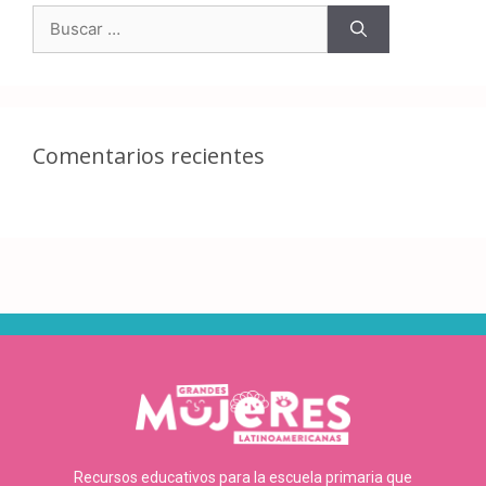
Comentarios recientes
Recursos educativos para la escuela primaria que