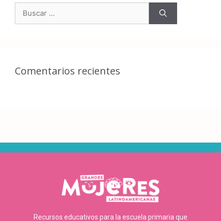
Comentarios recientes
Recursos educativos para la escuela primaria que