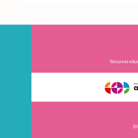
Recursos educa
20