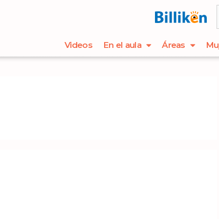
Videos
En el aula
Áreas
Mu