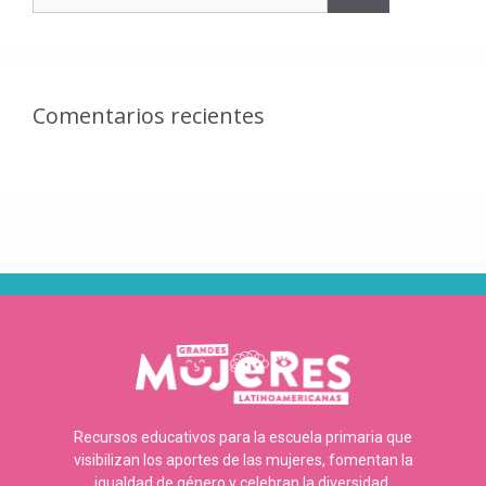
Comentarios recientes
Recursos educativos para la escuela primaria que
visibilizan los aportes de las mujeres, fomentan la
igualdad de género y celebran la diversidad.