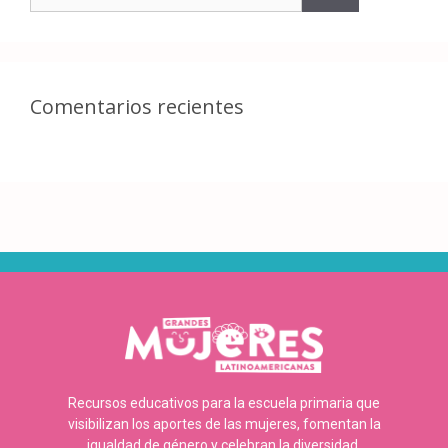
Comentarios recientes
Recursos educativos para la escuela primaria que
visibilizan los aportes de las mujeres, fomentan la
igualdad de género y celebran la diversidad.