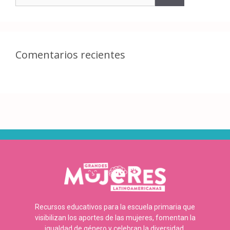
Comentarios recientes
Recursos educativos para la escuela primaria que
visibilizan los aportes de las mujeres, fomentan la
igualdad de género y celebran la diversidad.