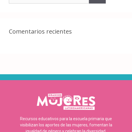
Comentarios recientes
Recursos educativos para la escuela primaria que
visibilizan los aportes de las mujeres, fomentan la
igualdad de género y celebran la diversidad.