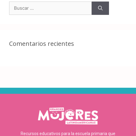
Comentarios recientes
Recursos educativos para la escuela primaria que