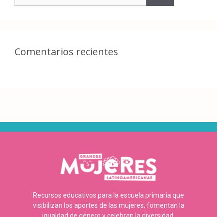
Comentarios recientes
Recursos educativos para la escuela primaria que
visibilizan los aportes de las mujeres, fomentan la
igualdad de género y celebran la diversidad.