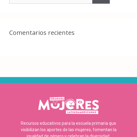
Comentarios recientes
Recursos educativos para la escuela primaria que
visibilizan los aportes de las mujeres, fomentan la
igualdad de género y celebran la diversidad.