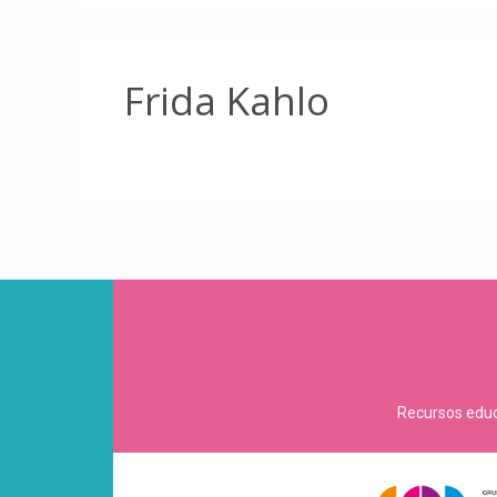
Frida Kahlo
Recursos educa