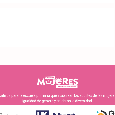
tivos para la escuela primaria que visibilizan los aportes de las mujer
igualdad de género y celebran la diversidad.