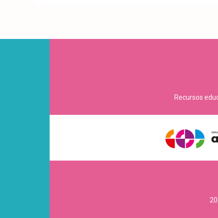
Recursos educa
20