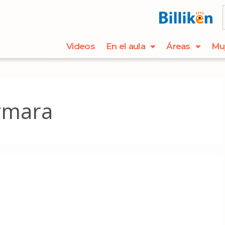
Videos
En el aula
Áreas
Mu
ymara