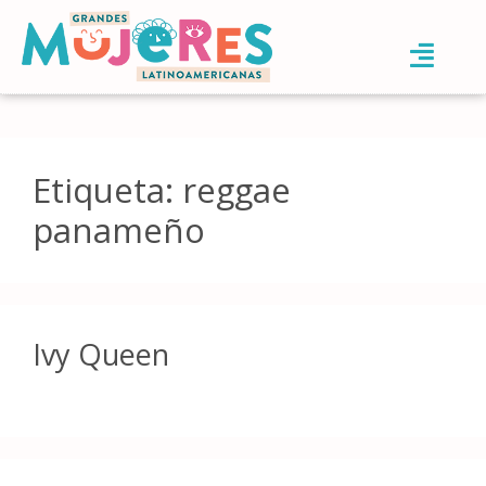
Etiqueta:
reggae
panameño
Ivy Queen