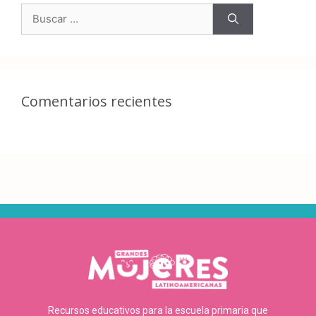
Comentarios recientes
Recursos educativos para la escuela primaria que