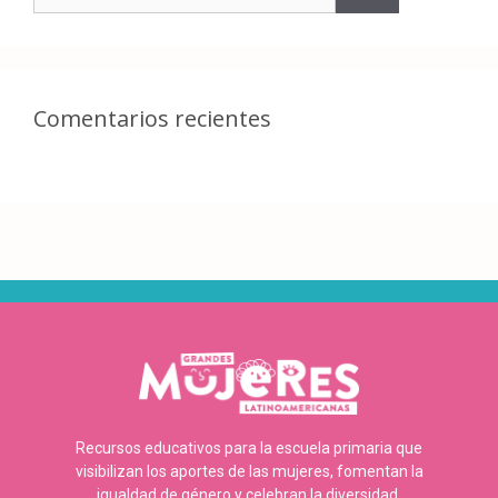
Comentarios recientes
Recursos educativos para la escuela primaria que
visibilizan los aportes de las mujeres, fomentan la
igualdad de género y celebran la diversidad.