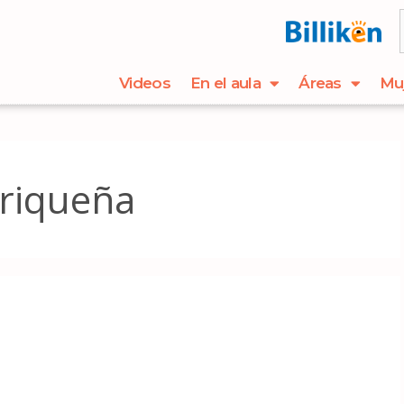
Videos
En el aula
Áreas
Mu
riqueña