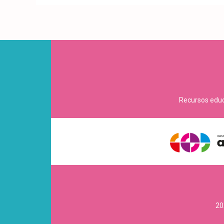
Recursos educa
20