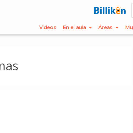
Videos
En el aula
Áreas
Mu
mas