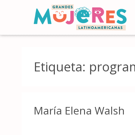
Etiqueta:
progra
María Elena Walsh