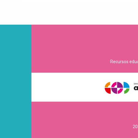
Recursos educa
20