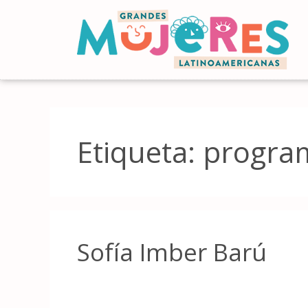
Etiqueta:
program
Sofía Imber Barú