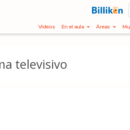
Videos
En el aula
Áreas
Mu
a televisivo