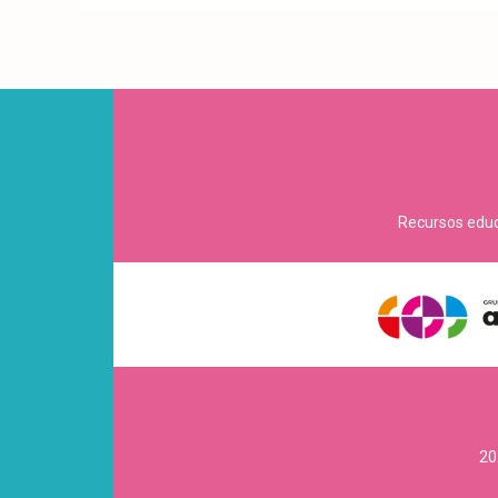
Recursos educa
20