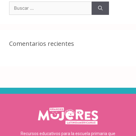
Comentarios recientes
Recursos educativos para la escuela primaria que