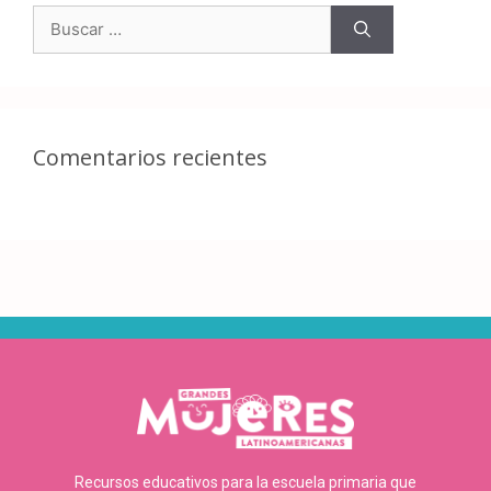
Comentarios recientes
Recursos educativos para la escuela primaria que