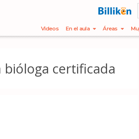
Videos
En el aula
Áreas
Mu
 bióloga certificada