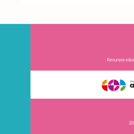
Recursos educa
20