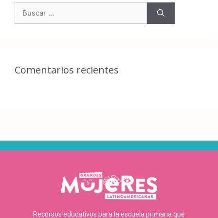
Comentarios recientes
Recursos educativos para la escuela primaria que