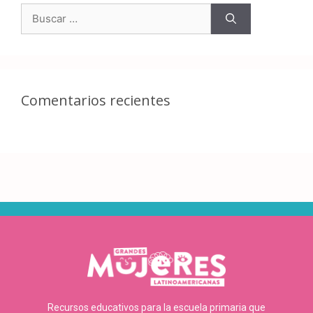
Comentarios recientes
Recursos educativos para la escuela primaria que