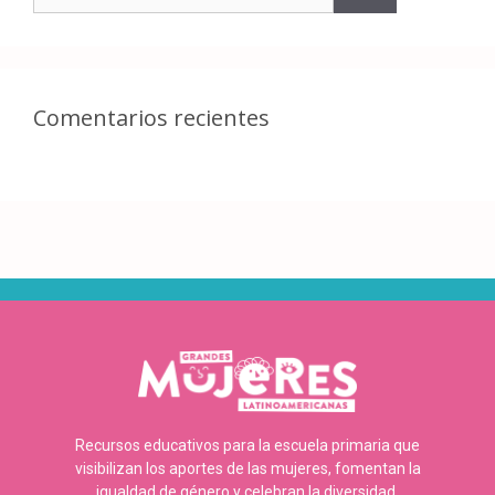
Comentarios recientes
Recursos educativos para la escuela primaria que
visibilizan los aportes de las mujeres, fomentan la
igualdad de género y celebran la diversidad.