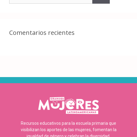
Comentarios recientes
Recursos educativos para la escuela primaria que
visibilizan los aportes de las mujeres, fomentan la
igualdad de género y celebran la diversidad.