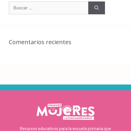
Comentarios recientes
Recursos educativos para la escuela primaria que