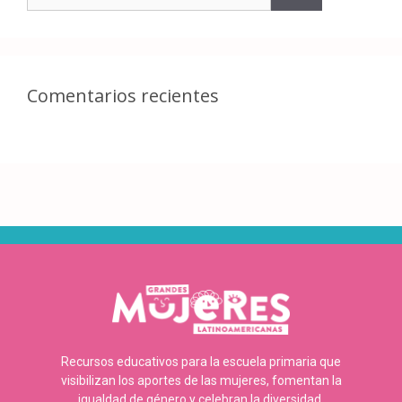
Comentarios recientes
Recursos educativos para la escuela primaria que
visibilizan los aportes de las mujeres, fomentan la
igualdad de género y celebran la diversidad.