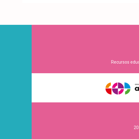
Recursos educa
20