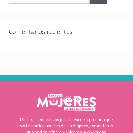
Comentarios recientes
Recursos educativos para la escuela primaria que
visibilizan los aportes de las mujeres, fomentan la
igualdad de género y celebran la diversidad.