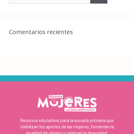
Comentarios recientes
Recursos educativos para la escuela primaria que
visibilizan los aportes de las mujeres, fomentan la
igualdad de género y celebran la diversidad.