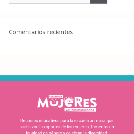
Comentarios recientes
Recursos educativos para la escuela primaria que
visibilizan los aportes de las mujeres, fomentan la
igualdad de género y celebran la diversidad.