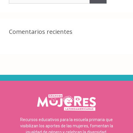
Comentarios recientes
Recursos educativos para la escuela primaria que
visibilizan los aportes de las mujeres, fomentan la
igualdad de género y celebran la diversidad.