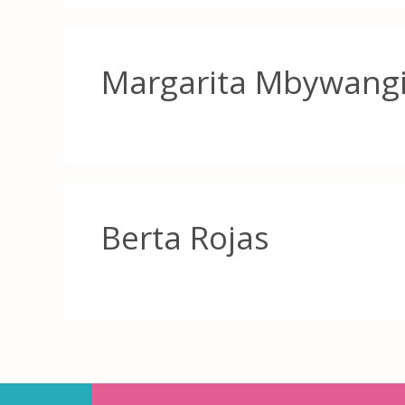
Margarita Mbywang
Berta Rojas