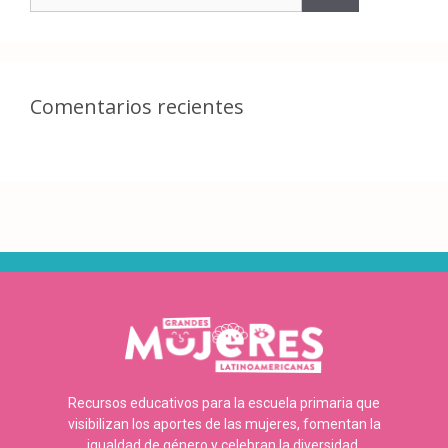
Comentarios recientes
Recursos educativos para la escuela primaria que
visibilizan los aportes de las mujeres, fomentan la
igualdad de género y celebran la diversidad.