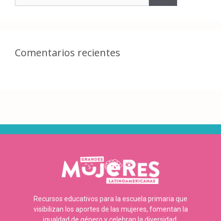
Comentarios recientes
Recursos educativos para la escuela primaria que
visibilizan los aportes de las mujeres, fomentan la
igualdad de género y celebran la diversidad.