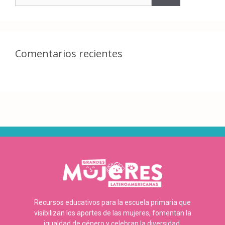
Comentarios recientes
Recursos educativos para la escuela primaria que
visibilizan los aportes de las mujeres, fomentan la
igualdad de género y celebran la diversidad.