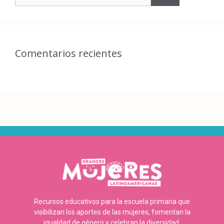
Comentarios recientes
Recursos educativos para la escuela primaria que
visibilizan los aportes de las mujeres, fomentan la
igualdad de género y celebran la diversidad.