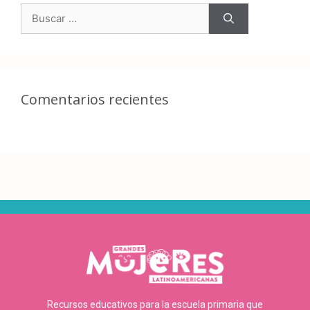
Comentarios recientes
Recursos educativos para la escuela primaria que