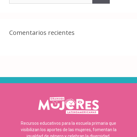
Comentarios recientes
Recursos educativos para la escuela primaria que
visibilizan los aportes de las mujeres, fomentan la
igualdad de género y celebran la diversidad.