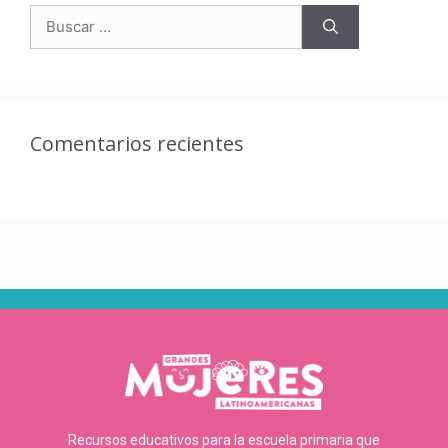
Comentarios recientes
Recursos educativos para la escuela primaria que