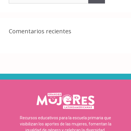
Comentarios recientes
Recursos educativos para la escuela primaria que
visibilizan los aportes de las mujeres, fomentan la
igualdad de género y celebran la diversidad.