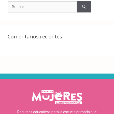
Comentarios recientes
Recursos educativos para la escuela primaria que