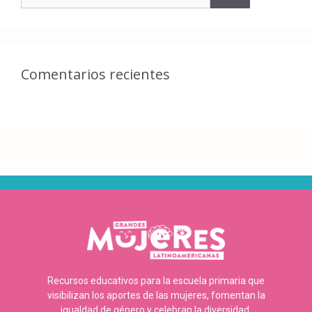
Comentarios recientes
Recursos educativos para la escuela primaria que
visibilizan los aportes de las mujeres, fomentan la
igualdad de género y celebran la diversidad.