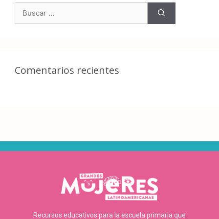
Comentarios recientes
Recursos educativos para la escuela primaria que