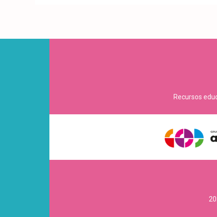
Recursos educa
20