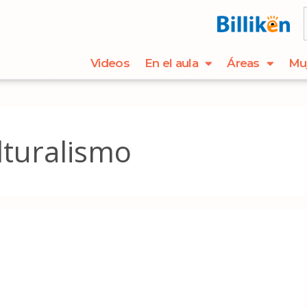
Videos
En el aula
Áreas
Mu
lturalismo