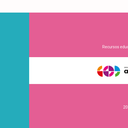
Recursos educa
20