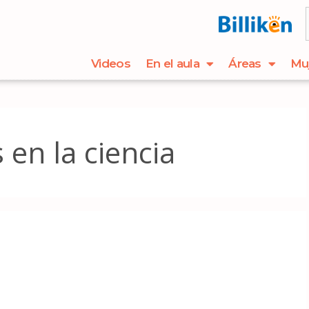
Videos
En el aula
Áreas
Mu
 en la ciencia