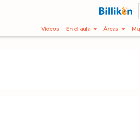
Videos
En el aula
Áreas
Mu