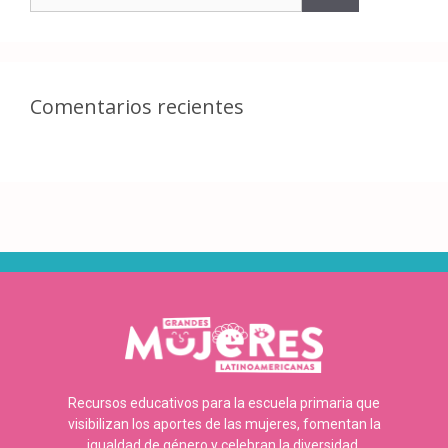
Comentarios recientes
Recursos educativos para la escuela primaria que
visibilizan los aportes de las mujeres, fomentan la
igualdad de género y celebran la diversidad.