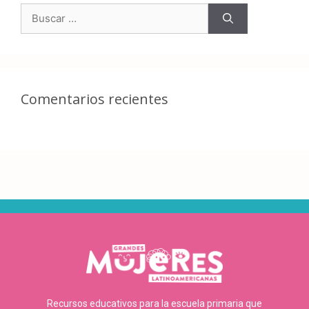
Comentarios recientes
Recursos educativos para la escuela primaria que